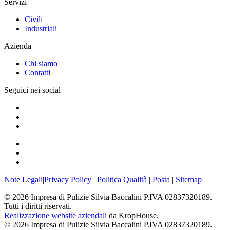
Servizi
Civili
Industriali
Azienda
Chi siamo
Contatti
Seguici nei social
Note Legali
|
Privacy Policy
|
Politica Qualità
|
Posta
|
Sitemap
©
2026
Impresa di Pulizie Silvia Baccalini P.IVA 02837320189.
Tutti i diritti riservati.
Realizzazione website aziendali
da KropHouse.
©
2026
Impresa di Pulizie Silvia Baccalini P.IVA 02837320189.