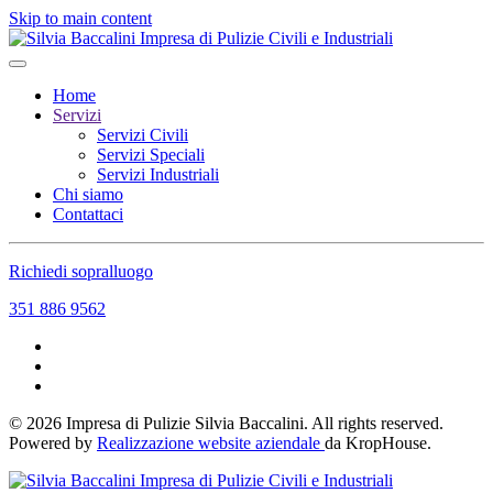
Skip to main content
Home
Servizi
Servizi Civili
Servizi Speciali
Servizi Industriali
Chi siamo
Contattaci
Richiedi sopralluogo
351 886 9562
©
2026
Impresa di Pulizie Silvia Baccalini. All rights reserved.
Powered by
Realizzazione website aziendale
da KropHouse.