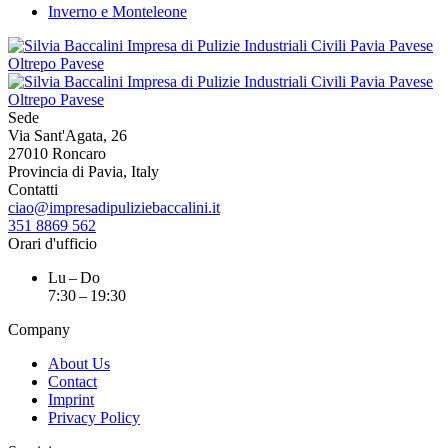
Inverno e Monteleone
Sede
Via Sant'Agata, 26
27010 Roncaro
Provincia di Pavia, Italy
Contatti
ciao@impresadipuliziebaccalini.it
351 8869 562
Orari d'ufficio
Lu – Do
7:30 – 19:30
Company
About Us
Contact
Imprint
Privacy Policy