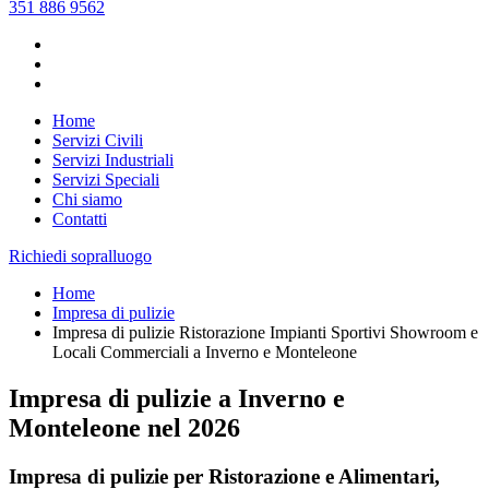
351 886 9562
Home
Servizi Civili
Servizi Industriali
Servizi Speciali
Chi siamo
Contatti
Richiedi sopralluogo
Home
Impresa di pulizie
Impresa di pulizie Ristorazione Impianti Sportivi Showroom e
Locali Commerciali a Inverno e Monteleone
Impresa di pulizie a Inverno e
Monteleone nel
2026
Impresa di pulizie per Ristorazione e Alimentari,