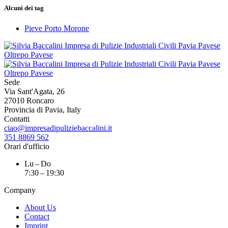
Alcuni dei tag
Pieve Porto Morone
Sede
Via Sant'Agata, 26
27010 Roncaro
Provincia di Pavia, Italy
Contatti
ciao@impresadipuliziebaccalini.it
351 8869 562
Orari d'ufficio
Lu – Do
7:30 – 19:30
Company
About Us
Contact
Imprint