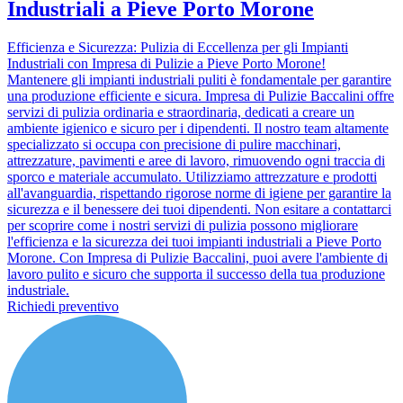
Industriali a Pieve Porto Morone
Efficienza e Sicurezza: Pulizia di Eccellenza per gli Impianti
Industriali con Impresa di Pulizie a Pieve Porto Morone!
Mantenere gli impianti industriali puliti è fondamentale per garantire
una produzione efficiente e sicura. Impresa di Pulizie Baccalini offre
servizi di pulizia ordinaria e straordinaria, dedicati a creare un
ambiente igienico e sicuro per i dipendenti. Il nostro team altamente
specializzato si occupa con precisione di pulire macchinari,
attrezzature, pavimenti e aree di lavoro, rimuovendo ogni traccia di
sporco e materiale accumulato. Utilizziamo attrezzature e prodotti
all'avanguardia, rispettando rigorose norme di igiene per garantire la
sicurezza e il benessere dei tuoi dipendenti. Non esitare a contattarci
per scoprire come i nostri servizi di pulizia possono migliorare
l'efficienza e la sicurezza dei tuoi impianti industriali a Pieve Porto
Morone. Con Impresa di Pulizie Baccalini, puoi avere l'ambiente di
lavoro pulito e sicuro che supporta il successo della tua produzione
industriale.
Richiedi preventivo