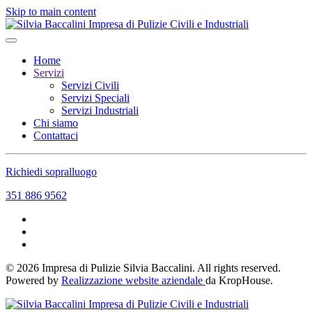
Skip to main content
Home
Servizi
Servizi Civili
Servizi Speciali
Servizi Industriali
Chi siamo
Contattaci
Richiedi sopralluogo
351 886 9562
©
2026
Impresa di Pulizie Silvia Baccalini. All rights reserved.
Powered by
Realizzazione website aziendale
da KropHouse.