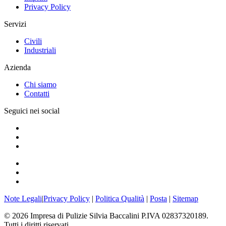
Privacy Policy
Servizi
Civili
Industriali
Azienda
Chi siamo
Contatti
Seguici nei social
Note Legali
|
Privacy Policy
|
Politica Qualità
|
Posta
|
Sitemap
©
2026
Impresa di Pulizie Silvia Baccalini P.IVA 02837320189.
Tutti i diritti riservati.