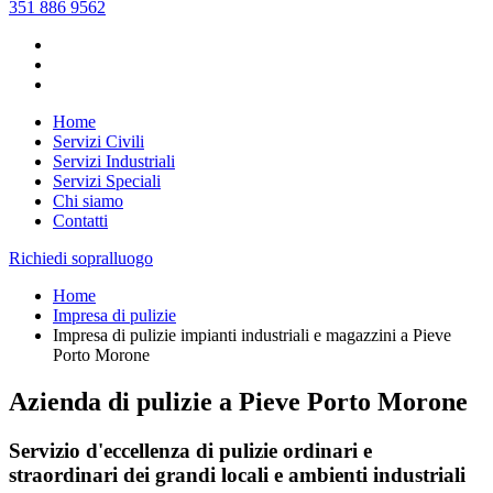
351 886 9562
Home
Servizi Civili
Servizi Industriali
Servizi Speciali
Chi siamo
Contatti
Richiedi sopralluogo
Home
Impresa di pulizie
Impresa di pulizie impianti industriali e magazzini a Pieve
Porto Morone
Azienda di pulizie a Pieve Porto Morone
Servizio d'eccellenza di pulizie ordinari e
straordinari dei grandi locali e ambienti industriali