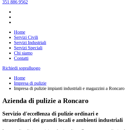
351 886 9562
Home
Servizi Civili
Servizi Industriali
Servizi Speciali
Chi siamo
Contatti
Richiedi sopralluogo
Home
Impresa di pulizie
Impresa di pulizie impianti industriali e magazzini a Roncaro
Azienda di pulizie a Roncaro
Servizio d'eccellenza di pulizie ordinari e
straordinari dei grandi locali e ambienti industriali