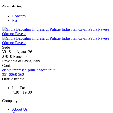
Alcuni dei tag
Roncaro
Ro
Sede
Via Sant'Agata, 26
27010 Roncaro
Provincia di Pavia, Italy
Contatti
ciao@impresadipuliziebaccalini.it
351 8869 562
Orari d'ufficio
Lu – Do
7:30 – 19:30
Company
About Us