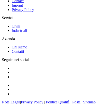
Contact
Imprint
Privacy Policy
Servizi
Civili
Industriali
Azienda
Chi siamo
Contatti
Seguici nei social
Note Legali
|
Privacy Policy
|
Politica Qualità
|
Posta
|
Sitemap