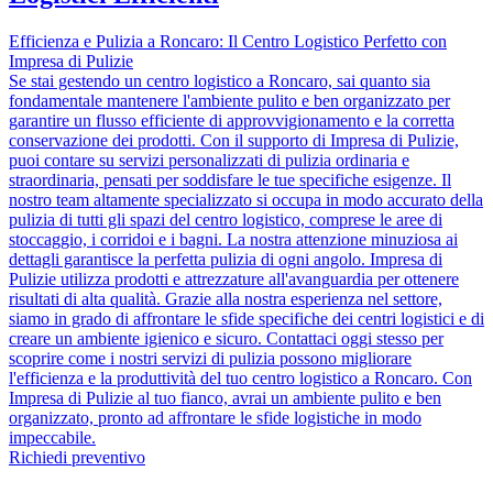
Efficienza e Pulizia a Roncaro: Il Centro Logistico Perfetto con
Impresa di Pulizie
Se stai gestendo un centro logistico a Roncaro, sai quanto sia
fondamentale mantenere l'ambiente pulito e ben organizzato per
garantire un flusso efficiente di approvvigionamento e la corretta
conservazione dei prodotti. Con il supporto di Impresa di Pulizie,
puoi contare su servizi personalizzati di pulizia ordinaria e
straordinaria, pensati per soddisfare le tue specifiche esigenze. Il
nostro team altamente specializzato si occupa in modo accurato della
pulizia di tutti gli spazi del centro logistico, comprese le aree di
stoccaggio, i corridoi e i bagni. La nostra attenzione minuziosa ai
dettagli garantisce la perfetta pulizia di ogni angolo. Impresa di
Pulizie utilizza prodotti e attrezzature all'avanguardia per ottenere
risultati di alta qualità. Grazie alla nostra esperienza nel settore,
siamo in grado di affrontare le sfide specifiche dei centri logistici e di
creare un ambiente igienico e sicuro. Contattaci oggi stesso per
scoprire come i nostri servizi di pulizia possono migliorare
l'efficienza e la produttività del tuo centro logistico a Roncaro. Con
Impresa di Pulizie al tuo fianco, avrai un ambiente pulito e ben
organizzato, pronto ad affrontare le sfide logistiche in modo
impeccabile.
Richiedi preventivo