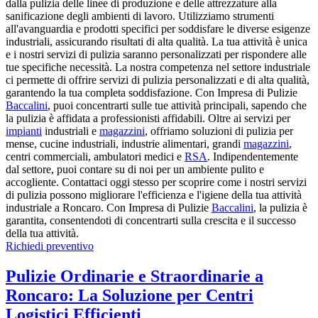
dalla pulizia delle linee di produzione e delle attrezzature alla
sanificazione degli ambienti di lavoro. Utilizziamo strumenti
all'avanguardia e prodotti specifici per soddisfare le diverse esigenze
industriali, assicurando risultati di alta qualità. La tua attività è unica
e i nostri servizi di pulizia saranno personalizzati per rispondere alle
tue specifiche necessità. La nostra competenza nel settore industriale
ci permette di offrire servizi di pulizia personalizzati e di alta qualità,
garantendo la tua completa soddisfazione. Con Impresa di Pulizie
Baccalini
, puoi concentrarti sulle tue attività principali, sapendo che
la pulizia è affidata a professionisti affidabili. Oltre ai servizi per
impianti
industriali e
magazzini
, offriamo soluzioni di pulizia per
mense, cucine industriali, industrie alimentari, grandi
magazzini
,
centri commerciali, ambulatori medici e
RSA
. Indipendentemente
dal settore, puoi contare su di noi per un ambiente pulito e
accogliente. Contattaci oggi stesso per scoprire come i nostri servizi
di pulizia possono migliorare l'efficienza e l'igiene della tua attività
industriale a Roncaro. Con Impresa di Pulizie
Baccalini
, la pulizia è
garantita, consentendoti di concentrarti sulla crescita e il successo
della tua attività.
Richiedi preventivo
Pulizie Ordinarie e Straordinarie a
Roncaro: La Soluzione per Centri
Logistici Efficienti