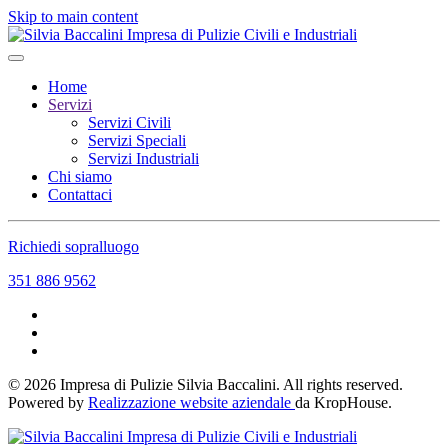
Skip to main content
Home
Servizi
Servizi Civili
Servizi Speciali
Servizi Industriali
Chi siamo
Contattaci
Richiedi sopralluogo
351 886 9562
©
2026
Impresa di Pulizie Silvia Baccalini. All rights reserved.
Powered by
Realizzazione website aziendale
da KropHouse.