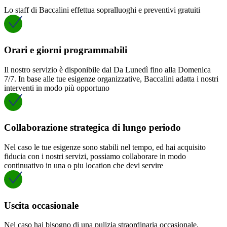
Lo staff di Baccalini effettua sopralluoghi e preventivi gratuiti
Orari e giorni programmabili
Il nostro servizio è disponibile dal Da Lunedì fino alla Domenica
7/7. In base alle tue esigenze organizzative, Baccalini adatta i nostri
interventi in modo più opportuno
Collaborazione strategica di lungo periodo
Nel caso le tue esigenze sono stabili nel tempo, ed hai acquisito
fiducia con i nostri servizi, possiamo collaborare in modo
continuativo in una o piu location che devi servire
Uscita occasionale
Nel caso hai bisogno di una pulizia straordinaria occasionale,