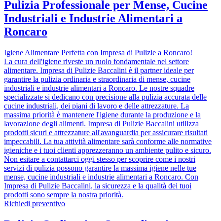
Pulizia Professionale per Mense, Cucine
Industriali e Industrie Alimentari a
Roncaro
Igiene Alimentare Perfetta con Impresa di Pulizie a Roncaro!
La cura dell'igiene riveste un ruolo fondamentale nel settore
alimentare. Impresa di Pulizie Baccalini è il partner ideale per
garantire la pulizia ordinaria e straordinaria di mense, cucine
industriali e industrie alimentari a Roncaro. Le nostre squadre
specializzate si dedicano con precisione alla pulizia accurata delle
cucine industriali, dei piani di lavoro e delle attrezzature. La
massima priorità è mantenere l'igiene durante la produzione e la
lavorazione degli alimenti. Impresa di Pulizie Baccalini utilizza
prodotti sicuri e attrezzature all'avanguardia per assicurare risultati
impeccabili. La tua attività alimentare sarà conforme alle normative
igieniche e i tuoi clienti apprezzeranno un ambiente pulito e sicuro.
Non esitare a contattarci oggi stesso per scoprire come i nostri
servizi di pulizia possono garantire la massima igiene nelle tue
mense, cucine industriali e industrie alimentari a Roncaro. Con
Impresa di Pulizie Baccalini, la sicurezza e la qualità dei tuoi
prodotti sono sempre la nostra priorità.
Richiedi preventivo