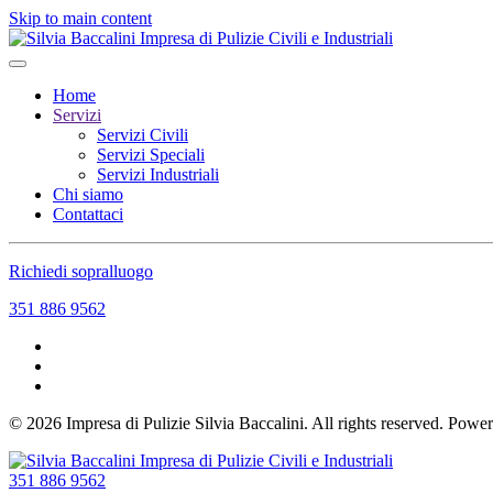
Skip to main content
Home
Servizi
Servizi Civili
Servizi Speciali
Servizi Industriali
Chi siamo
Contattaci
Richiedi sopralluogo
351 886 9562
©
2026
Impresa di Pulizie Silvia Baccalini. All rights reserved. Pow
351 886 9562