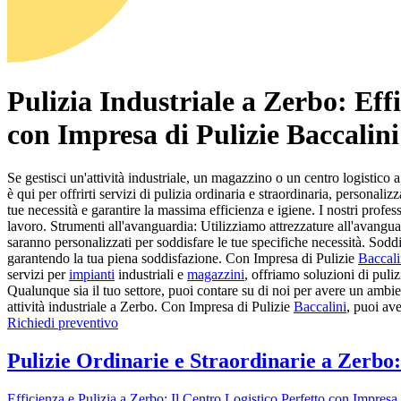
Pulizia Industriale a Zerbo: Effi
con Impresa di Pulizie Baccalini
Se gestisci un'attività industriale, un magazzino o un centro logistico
è qui per offrirti servizi di pulizia ordinaria e straordinaria, personal
tue necessità e garantire la massima efficienza e igiene. I nostri profess
lavoro. Strumenti all'avanguardia: Utilizziamo attrezzature all'avanguardia
saranno personalizzati per soddisfare le tue specifiche necessità. Soddis
garantendo la tua piena soddisfazione. Con Impresa di Pulizie
Baccali
servizi per
impianti
industriali e
magazzini
, offriamo soluzioni di puliz
Qualunque sia il tuo settore, puoi contare su di noi per avere un ambient
attività industriale a Zerbo. Con Impresa di Pulizie
Baccalini
, puoi ave
Richiedi preventivo
Pulizie Ordinarie e Straordinarie a Zerbo: 
Efficienza e Pulizia a Zerbo: Il Centro Logistico Perfetto con Impresa 