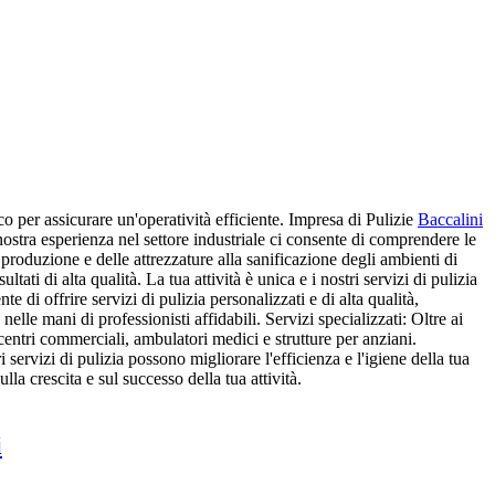
o per assicurare un'operatività efficiente. Impresa di Pulizie
Baccalini
 nostra esperienza nel settore industriale ci consente di comprendere le
i produzione e delle attrezzature alla sanificazione degli ambienti di
ati di alta qualità. La tua attività è unica e i nostri servizi di pulizia
 di offrire servizi di pulizia personalizzati e di alta qualità,
 nelle mani di professionisti affidabili. Servizi specializzati: Oltre ai
 centri commerciali, ambulatori medici e strutture per anziani.
servizi di pulizia possono migliorare l'efficienza e l'igiene della tua
ulla crescita e sul successo della tua attività.
i