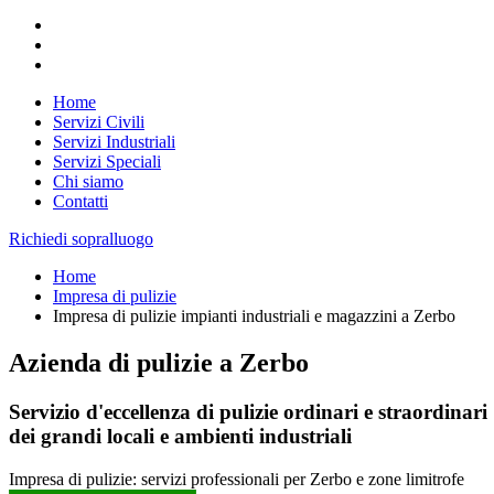
Home
Servizi Civili
Servizi Industriali
Servizi Speciali
Chi siamo
Contatti
Richiedi sopralluogo
Home
Impresa di pulizie
Impresa di pulizie impianti industriali e magazzini a Zerbo
Azienda di pulizie a Zerbo
Servizio d'eccellenza di pulizie ordinari e straordinari
dei grandi locali e ambienti industriali
Impresa di pulizie: servizi professionali per Zerbo e zone limitrofe