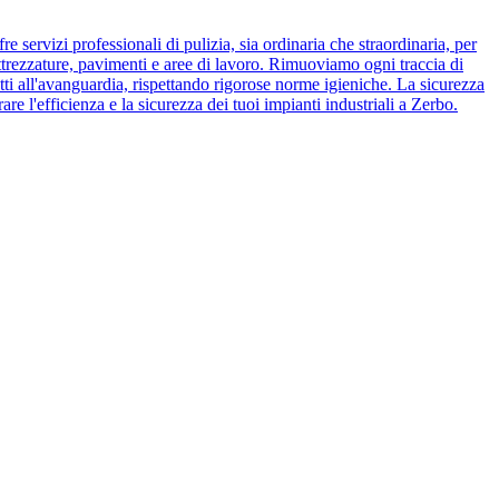
e servizi professionali di pulizia, sia ordinaria che straordinaria, per
attrezzature, pavimenti e aree di lavoro. Rimuoviamo ogni traccia di
otti all'avanguardia, rispettando rigorose norme igieniche. La sicurezza
re l'efficienza e la sicurezza dei tuoi impianti industriali a Zerbo.