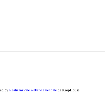
ered by
Realizzazione website aziendale
da KropHouse.