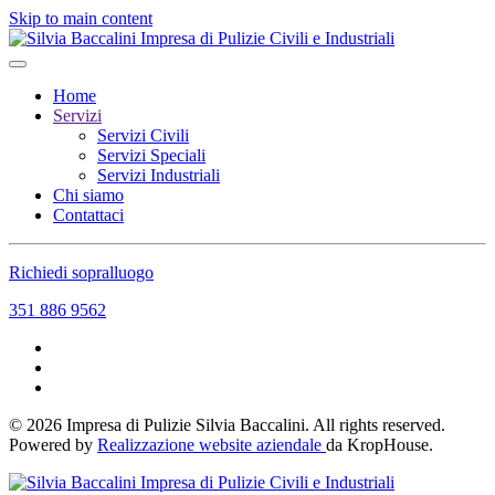
Skip to main content
Home
Servizi
Servizi Civili
Servizi Speciali
Servizi Industriali
Chi siamo
Contattaci
Richiedi sopralluogo
351 886 9562
©
2026
Impresa di Pulizie Silvia Baccalini. All rights reserved.
Powered by
Realizzazione website aziendale
da KropHouse.