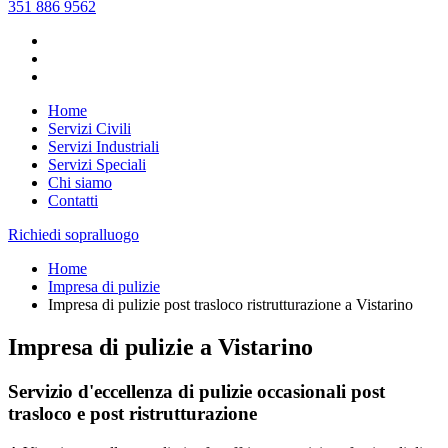
351 886 9562
Home
Servizi Civili
Servizi Industriali
Servizi Speciali
Chi siamo
Contatti
Richiedi sopralluogo
Home
Impresa di pulizie
Impresa di pulizie post trasloco ristrutturazione a Vistarino
Impresa di pulizie a Vistarino
Servizio d'eccellenza di pulizie occasionali post
trasloco e post ristrutturazione