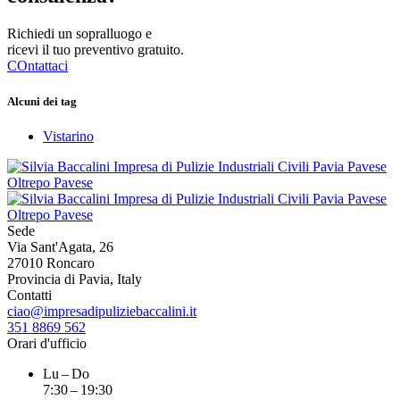
Richiedi un sopralluogo e
ricevi il tuo preventivo gratuito.
COntattaci
Alcuni dei tag
Vistarino
Sede
Via Sant'Agata, 26
27010 Roncaro
Provincia di Pavia, Italy
Contatti
ciao@impresadipuliziebaccalini.it
351 8869 562
Orari d'ufficio
Lu – Do
7:30 – 19:30