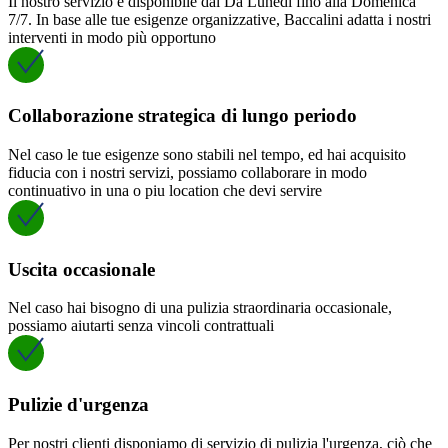
Il nostro servizio è disponibile dal Da Lunedì fino alla Domenica
7/7. In base alle tue esigenze organizzative, Baccalini adatta i nostri
interventi in modo più opportuno
Collaborazione strategica di lungo periodo
Nel caso le tue esigenze sono stabili nel tempo, ed hai acquisito
fiducia con i nostri servizi, possiamo collaborare in modo
continuativo in una o piu location che devi servire
Uscita occasionale
Nel caso hai bisogno di una pulizia straordinaria occasionale,
possiamo aiutarti senza vincoli contrattuali
Pulizie d'urgenza
Per nostri clienti disponiamo di servizio di pulizia l'urgenza, ciò che