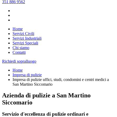
351 886 9562
Home
Servizi Civili
Servizi Industriali
Servizi Speciali
Chi siamo
Contatti
Richiedi sopralluogo
Home
Impresa di pulizie
Impresa di pulizie uffici, studi, condomini e centri medici a
San Martino Siccomario
Azienda di pulizie a San Martino
Siccomario
Servizio d'eccellenza di pulizie ordinari e