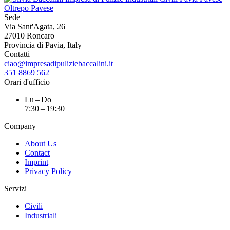
Sede
Via Sant'Agata, 26
27010 Roncaro
Provincia di Pavia, Italy
Contatti
ciao@impresadipuliziebaccalini.it
351 8869 562
Orari d'ufficio
Lu – Do
7:30 – 19:30
Company
About Us
Contact
Imprint
Privacy Policy
Servizi
Civili
Industriali