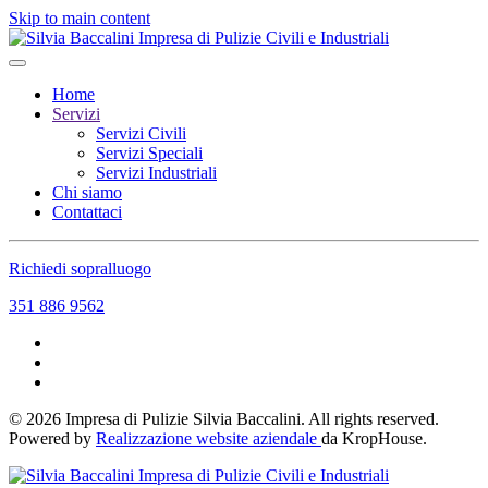
Skip to main content
Home
Servizi
Servizi Civili
Servizi Speciali
Servizi Industriali
Chi siamo
Contattaci
Richiedi sopralluogo
351 886 9562
©
2026
Impresa di Pulizie Silvia Baccalini. All rights reserved.
Powered by
Realizzazione website aziendale
da KropHouse.