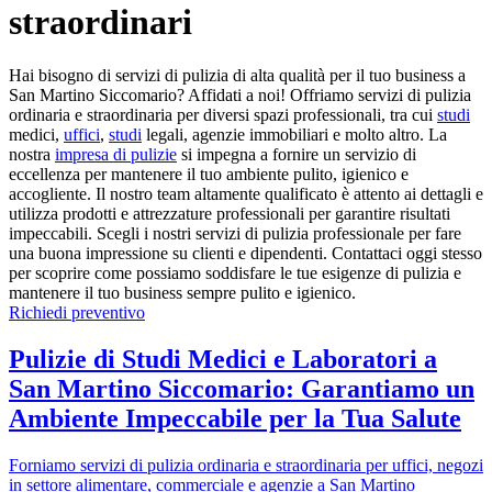
straordinari
Hai bisogno di servizi di pulizia di alta qualità per il tuo business a
San Martino Siccomario? Affidati a noi! Offriamo servizi di pulizia
ordinaria e straordinaria per diversi spazi professionali, tra cui
studi
medici,
uffici
,
studi
legali, agenzie immobiliari e molto altro. La
nostra
impresa di pulizie
si impegna a fornire un servizio di
eccellenza per mantenere il tuo ambiente pulito, igienico e
accogliente. Il nostro team altamente qualificato è attento ai dettagli e
utilizza prodotti e attrezzature professionali per garantire risultati
impeccabili. Scegli i nostri servizi di pulizia professionale per fare
una buona impressione su clienti e dipendenti. Contattaci oggi stesso
per scoprire come possiamo soddisfare le tue esigenze di pulizia e
mantenere il tuo business sempre pulito e igienico.
Richiedi preventivo
Pulizie di Studi Medici e Laboratori a
San Martino Siccomario: Garantiamo un
Ambiente Impeccabile per la Tua Salute
Forniamo servizi di pulizia ordinaria e straordinaria per uffici, negozi
in settore alimentare, commerciale e agenzie a San Martino