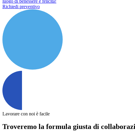
luogo di benessere e felicità!
Richiedi preventivo
Lavorare con noi è facile
Troveremo la formula giusta di collaboraz