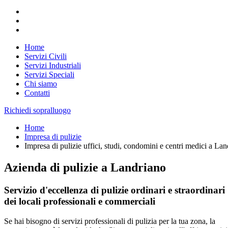
Home
Servizi Civili
Servizi Industriali
Servizi Speciali
Chi siamo
Contatti
Richiedi sopralluogo
Home
Impresa di pulizie
Impresa di pulizie uffici, studi, condomini e centri medici a La
Azienda di pulizie a Landriano
Servizio d'eccellenza di pulizie ordinari e straordinari
dei locali professionali e commerciali
Se hai bisogno di servizi professionali di pulizia per la tua zona, la