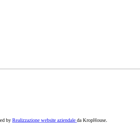
ered by
Realizzazione website aziendale
da KropHouse.