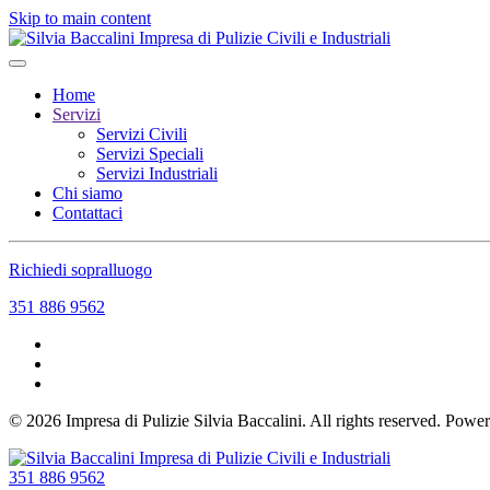
Skip to main content
Home
Servizi
Servizi Civili
Servizi Speciali
Servizi Industriali
Chi siamo
Contattaci
Richiedi sopralluogo
351 886 9562
©
2026
Impresa di Pulizie Silvia Baccalini. All rights reserved. Pow
351 886 9562