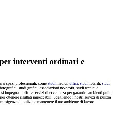
per interventi ordinari e
versi spazi professionali, come
studi
medici,
uffici
,
studi
notarili,
studi
tografici, studi grafici, associazioni no-profit, studi tecnici di
si impegna a offrire servizi di eccellenza per garantire ambienti puliti,
per ottenere risultati impeccabili. Scegliendo i nostri servizi di pulizia
ue esigenze di pulizia e mantenere il tuo ambiente di lavoro