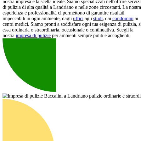
nostra impresa è la scelta ideale. Siamo specializzati nell'offrire servizi
di pulizia di alta qualità a Landriano e nelle zone circostanti. La nostra
esperienza e professionalità ci permettono di garantire risultati
impeccabili in ogni ambiente, dagli
uffici
agli
studi
, dai
condomini
ai
centri medici. Siamo pronti a soddisfare ogni tua esigenza di pulizia, s
essa ordinaria o straordinaria, occasionale o continuativa. Scegli la
nostra
impresa di pulizie
per ambienti sempre puliti e accoglienti.