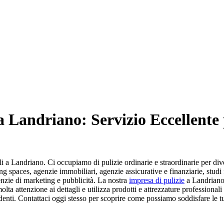
 a Landriano: Servizio Eccellente 
ali a Landriano. Ci occupiamo di pulizie ordinarie e straordinarie per di
g spaces, agenzie immobiliari, agenzie assicurative e finanziarie, studi fo
enzie di marketing e pubblicità. La nostra
impresa di pulizie
a Landriano 
lta attenzione ai dettagli e utilizza prodotti e attrezzature professionali 
denti. Contattaci oggi stesso per scoprire come possiamo soddisfare le t