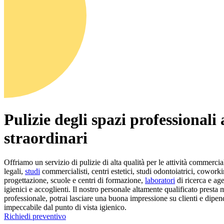
Pulizie degli spazi professionali
straordinari
Offriamo un servizio di pulizie di alta qualità per le attività commerci
legali,
studi
commercialisti, centri estetici, studi odontoiatrici, coworkin
progettazione, scuole e centri di formazione,
laboratori
di ricerca e ag
igienici e accoglienti. Il nostro personale altamente qualificato presta mo
professionale, potrai lasciare una buona impressione su clienti e dipen
impeccabile dal punto di vista igienico.
Richiedi preventivo