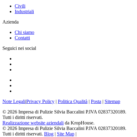
Civili
Industriali
Azienda
Chi siamo
Contatti
Seguici nei social
Note Legali
|
Privacy Policy
|
Politica Qualità
|
Posta
|
Sitemap
©
2026
Impresa di Pulizie Silvia Baccalini P.IVA 02837320189.
Tutti i diritti riservati.
Realizzazione website aziendali
da KropHouse.
©
2026
Impresa di Pulizie Silvia Baccalini P.IVA 02837320189.
Tutti i diritti riservati.
Blog
|
Site Map
|