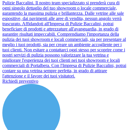
Pulizie Baccalini. Il nostro team specializzato si prenderà cura di
ogni singolo dettaglio del tuo showroom o locale commerciale,
garantendo la massima pulizia e brillantezza. Dalle vetrine alle sale
espositive, dai pavimenti alle aree di vendita, nessun angolo verrà
trascurato. Affidandoti all'Impresa di Pulizie Baccalini, potrai
beneficiare di prodotti e attrezzature all'avanguardia, in grado di
garantire risultati impeccabili. Comprendiamo l'importanza della
pulizia dei tuoi showroom e locali commerciali, sia per presentare al
meglio i tuoi prodotti, sia per creare un ambiente accogliente per i
tuoi clienti. Non esitare a contattarci oggi stesso per scoprire come i
nostri servizi di pulizia possono valorizzare la tua vetrina e
migliorare l'esperienza dei tuoi clienti nei tuoi showroom e locali
commerciali di Portalbera. Con l'Impresa di Pulizie Baccalini, potrai
contare su una vetrina sempre perfetta, in grado di attirare
l'attenzione e il favore dei tuoi visitatori.
Richiedi preventivo