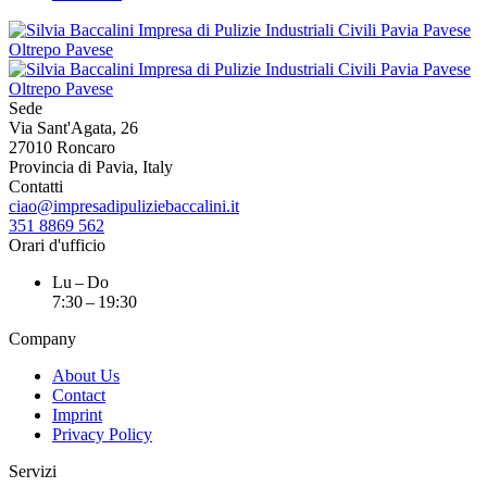
Sede
Via Sant'Agata, 26
27010 Roncaro
Provincia di Pavia, Italy
Contatti
ciao@impresadipuliziebaccalini.it
351 8869 562
Orari d'ufficio
Lu – Do
7:30 – 19:30
Company
About Us
Contact
Imprint
Privacy Policy
Servizi