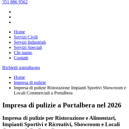
351 886 9562
Home
Servizi Civili
Servizi Industriali
Servizi Speciali
Chi siamo
Contatti
Richiedi sopralluogo
Home
Impresa di pulizie
Impresa di pulizie Ristorazione Impianti Sportivi Showroom e
Locali Commerciali a Portalbera
Impresa di pulizie a Portalbera nel
2026
Impresa di pulizie per Ristorazione e Alimentari,
Impianti Sportivi e Ricreativi, Showroom e Locali