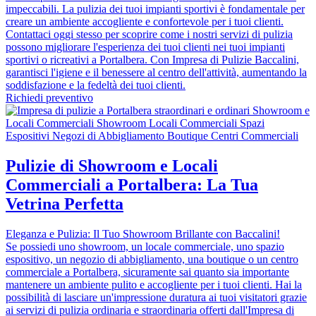
impeccabili. La pulizia dei tuoi impianti sportivi è fondamentale per
creare un ambiente accogliente e confortevole per i tuoi clienti.
Contattaci oggi stesso per scoprire come i nostri servizi di pulizia
possono migliorare l'esperienza dei tuoi clienti nei tuoi impianti
sportivi o ricreativi a Portalbera. Con Impresa di Pulizie Baccalini,
garantisci l'igiene e il benessere al centro dell'attività, aumentando la
soddisfazione e la fedeltà dei tuoi clienti.
Richiedi preventivo
Pulizie di Showroom e Locali
Commerciali a Portalbera: La Tua
Vetrina Perfetta
Eleganza e Pulizia: Il Tuo Showroom Brillante con Baccalini!
Se possiedi uno showroom, un locale commerciale, uno spazio
espositivo, un negozio di abbigliamento, una boutique o un centro
commerciale a Portalbera, sicuramente sai quanto sia importante
mantenere un ambiente pulito e accogliente per i tuoi clienti. Hai la
possibilità di lasciare un'impressione duratura ai tuoi visitatori grazie
ai servizi di pulizia ordinaria e straordinaria offerti dall'Impresa di