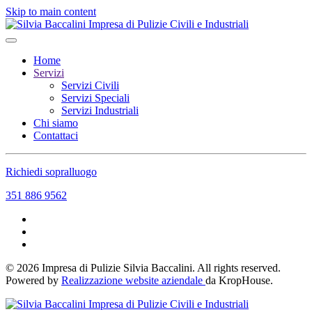
Skip to main content
Home
Servizi
Servizi Civili
Servizi Speciali
Servizi Industriali
Chi siamo
Contattaci
Richiedi sopralluogo
351 886 9562
©
2026
Impresa di Pulizie Silvia Baccalini. All rights reserved.
Powered by
Realizzazione website aziendale
da KropHouse.