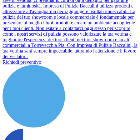
aree di vendita, ci prendiamo cura di ogni dettaglio per garantire
pulizia e luminosità. Impresa di Pulizie Baccalini utilizza prodotti e
attrezzature all'avanguardia per raggiungere risultati impeccabili. La
pulizia del tuo showroom e locale commerciale è fondamentale per
presentare al meglio i tuoi prodotti e creare un ambiente accogliente
per i tuoi clienti. Non esitare a contattarci oggi stesso per scoprire
come i nostri servizi di pulizia possono valorizzare la tua vetrina e
migliorare l'esperienza dei tuoi clienti nei tuoi showroom e locali
commerciali a Torrevecchia Pia. Con Impresa di Pulizie Baccalini, la
tua vetrina sarà sempre impeccabile, attirando l'attenzione e il favore
dei visitatori.
Richiedi preventivo