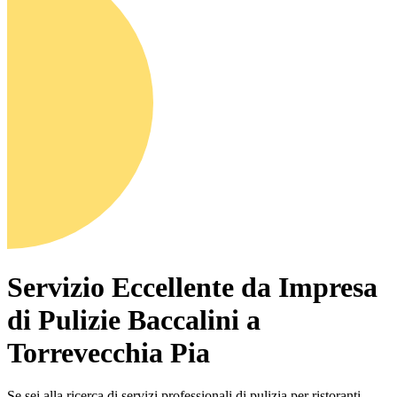
Servizio Eccellente da Impresa
di Pulizie Baccalini a
Torrevecchia Pia
Se sei alla ricerca di servizi professionali di pulizia per ristoranti,