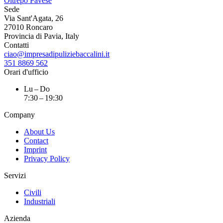
Sede
Via Sant'Agata, 26
27010 Roncaro
Provincia di Pavia, Italy
Contatti
ciao@impresadipuliziebaccalini.it
351 8869 562
Orari d'ufficio
Lu – Do
7:30 – 19:30
Company
About Us
Contact
Imprint
Privacy Policy
Servizi
Civili
Industriali
Azienda