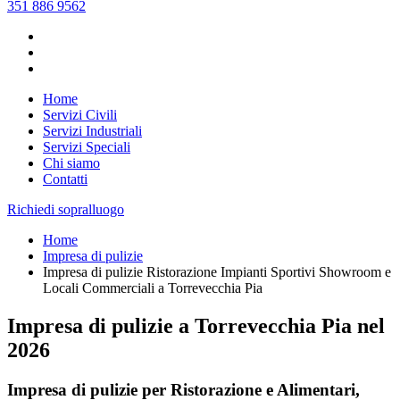
351 886 9562
Home
Servizi Civili
Servizi Industriali
Servizi Speciali
Chi siamo
Contatti
Richiedi sopralluogo
Home
Impresa di pulizie
Impresa di pulizie Ristorazione Impianti Sportivi Showroom e
Locali Commerciali a Torrevecchia Pia
Impresa di pulizie a Torrevecchia Pia nel
2026
Impresa di pulizie per Ristorazione e Alimentari,