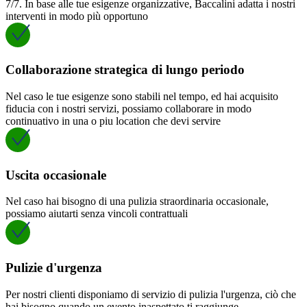
7/7. In base alle tue esigenze organizzative, Baccalini adatta i nostri
interventi in modo più opportuno
Collaborazione strategica di lungo periodo
Nel caso le tue esigenze sono stabili nel tempo, ed hai acquisito
fiducia con i nostri servizi, possiamo collaborare in modo
continuativo in una o piu location che devi servire
Uscita occasionale
Nel caso hai bisogno di una pulizia straordinaria occasionale,
possiamo aiutarti senza vincoli contrattuali
Pulizie d'urgenza
Per nostri clienti disponiamo di servizio di pulizia l'urgenza, ciò che
hai bisogno quando un evento inaspettato ti raggiunge