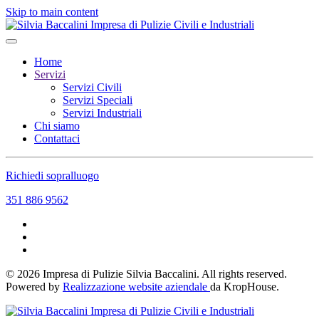
Skip to main content
Home
Servizi
Servizi Civili
Servizi Speciali
Servizi Industriali
Chi siamo
Contattaci
Richiedi sopralluogo
351 886 9562
©
2026
Impresa di Pulizie Silvia Baccalini. All rights reserved.
Powered by
Realizzazione website aziendale
da KropHouse.