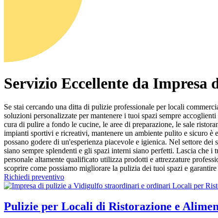
Servizio Eccellente da Impresa d
Se stai cercando una ditta di pulizie professionale per locali commercia
soluzioni personalizzate per mantenere i tuoi spazi sempre accoglienti 
cura di pulire a fondo le cucine, le aree di preparazione, le sale ristor
impianti sportivi e ricreativi, mantenere un ambiente pulito e sicuro è e
possano godere di un'esperienza piacevole e igienica. Nel settore dei 
siano sempre splendenti e gli spazi interni siano perfetti. Lascia che i 
personale altamente qualificato utilizza prodotti e attrezzature professi
scoprire come possiamo migliorare la pulizia dei tuoi spazi e garantire 
Richiedi preventivo
Pulizie per Locali di Ristorazione e Alimen