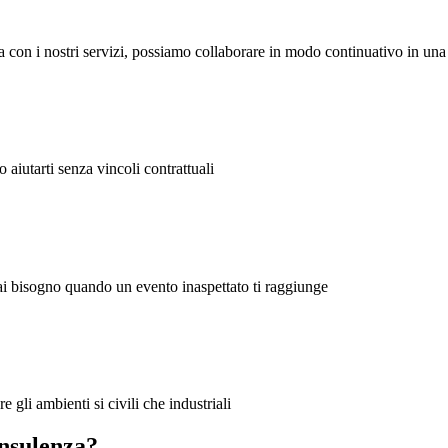
ia con i nostri servizi, possiamo collaborare in modo continuativo in una
 aiutarti senza vincoli contrattuali
 hai bisogno quando un evento inaspettato ti raggiunge
e gli ambienti si civili che industriali
onsulenza?