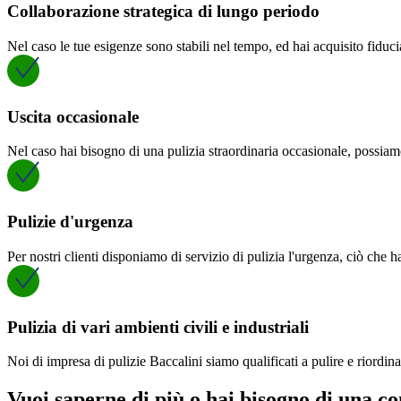
Collaborazione strategica di lungo periodo
Nel caso le tue esigenze sono stabili nel tempo, ed hai acquisito fiduc
Uscita occasionale
Nel caso hai bisogno di una pulizia straordinaria occasionale, possiamo
Pulizie d'urgenza
Per nostri clienti disponiamo di servizio di pulizia l'urgenza, ciò che
Pulizia di vari ambienti civili e industriali
Noi di impresa di pulizie Baccalini siamo qualificati a pulire e riordinar
Vuoi saperne di più o hai bisogno di una c