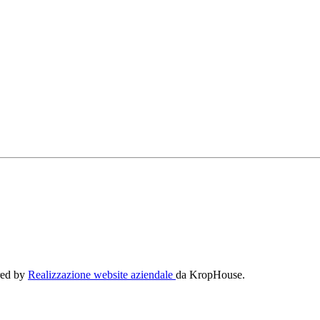
ered by
Realizzazione website aziendale
da KropHouse.