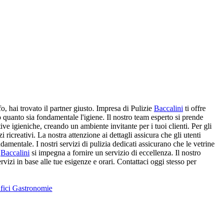
o, hai trovato il partner giusto. Impresa di Pulizie
Baccalini
ti offre
o quanto sia fondamentale l'igiene. Il nostro team esperto si prende
ive igieniche, creando un ambiente invitante per i tuoi clienti. Per gli
 ricreativi. La nostra attenzione ai dettagli assicura che gli utenti
mentale. I nostri servizi di pulizia dedicati assicurano che le vetrine
e
Baccalini
si impegna a fornire un servizio di eccellenza. Il nostro
rvizi in base alle tue esigenze e orari. Contattaci oggi stesso per