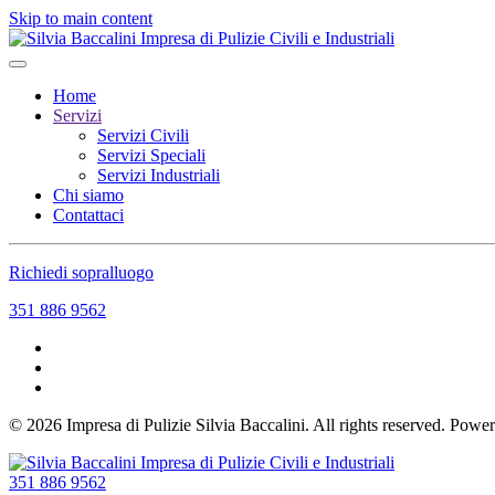
Skip to main content
Home
Servizi
Servizi Civili
Servizi Speciali
Servizi Industriali
Chi siamo
Contattaci
Richiedi sopralluogo
351 886 9562
©
2026
Impresa di Pulizie Silvia Baccalini. All rights reserved. Pow
351 886 9562