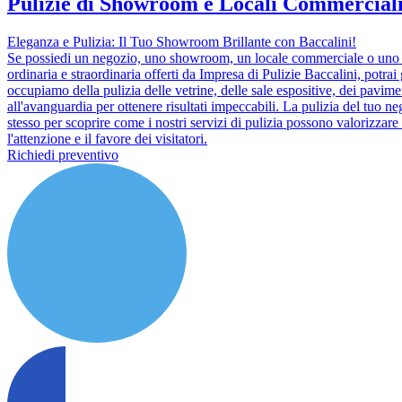
Pulizie di Showroom e Locali Commerciali 
Eleganza e Pulizia: Il Tuo Showroom Brillante con Baccalini!
Se possiedi un negozio, uno showroom, un locale commerciale o uno spaz
ordinaria e straordinaria offerti da Impresa di Pulizie Baccalini, potra
occupiamo della pulizia delle vetrine, delle sale espositive, dei paviment
all'avanguardia per ottenere risultati impeccabili. La pulizia del tuo 
stesso per scoprire come i nostri servizi di pulizia possono valorizzare 
l'attenzione e il favore dei visitatori.
Richiedi preventivo