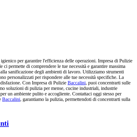
gienico per garantire l'efficienza delle operazioni. Impresa di Pulizie
riale ci permette di comprendere le tue necessità e garantire massima
e alla sanificazione degli ambienti di lavoro. Utilizziamo strumenti
 sono personalizzati per rispondere alle tue necessità specifiche. La
soddisfazione. Con Impresa di Pulizie
Baccalini
, puoi concentrarti sulle
amo soluzioni di pulizia per mense, cucine industriali, industrie
 per un ambiente pulito e accogliente. Contattaci oggi stesso per
ie
Baccalini
, garantiamo la pulizia, permettendoti di concentrarti sulla
nti