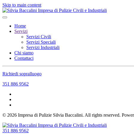
Skip to main content
Home
Servizi
Servizi Civili
Servizi Speciali
Servizi Industriali
Chi siamo
Contattaci
Richiedi sopralluogo
351 886 9562
©
2026
Impresa di Pulizie Silvia Baccalini. All rights reserved. Pow
351 886 9562