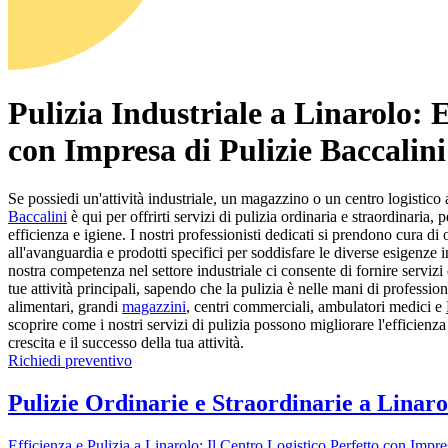
Pulizia Industriale a Linarolo: E
con Impresa di Pulizie Baccalini
Se possiedi un'attività industriale, un magazzino o un centro logistico
Baccalini
è qui per offrirti servizi di pulizia ordinaria e straordinaria
efficienza e igiene. I nostri professionisti dedicati si prendono cura di
all'avanguardia e prodotti specifici per soddisfare le diverse esigenze in
nostra competenza nel settore industriale ci consente di fornire servizi
tue attività principali, sapendo che la pulizia è nelle mani di professioni
alimentari, grandi
magazzini
, centri commerciali, ambulatori medici e
scoprire come i nostri servizi di pulizia possono migliorare l'efficienza
crescita e il successo della tua attività.
Richiedi preventivo
Pulizie Ordinarie e Straordinarie a Linarol
Efficienza e Pulizia a Linarolo: Il Centro Logistico Perfetto con Impre