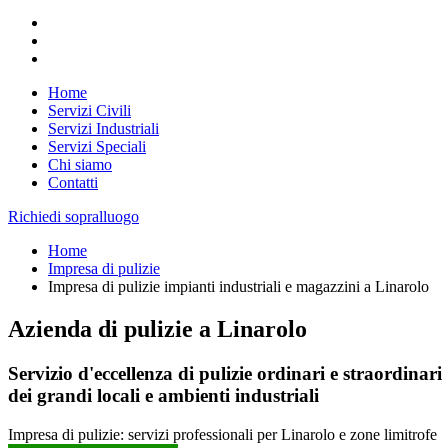
Home
Servizi Civili
Servizi Industriali
Servizi Speciali
Chi siamo
Contatti
Richiedi sopralluogo
Home
Impresa di pulizie
Impresa di pulizie impianti industriali e magazzini a Linarolo
Azienda di pulizie a Linarolo
Servizio d'eccellenza di pulizie ordinari e straordinari
dei grandi locali e ambienti industriali
Impresa di pulizie: servizi professionali per Linarolo e zone limitrofe