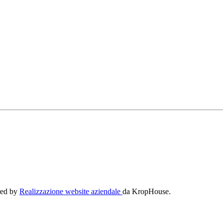
ered by
Realizzazione website aziendale
da KropHouse.