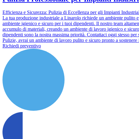
Efficienza e Sicurezza: Pulizia di Eccellenza per gli Impianti Industria
La tua produzione industriale a Linarolo richiede un ambiente pulito e s
ambiente igienico e sicuro per i tuoi dipendenti. Il nostro team altame
accumulo di materiali, creando un ambiente di lavoro igienico e sicuro. 
dipendenti sono la nostra massima priorità. Contattaci oggi stesso per s
Pulizie, avrai un ambiente di lavoro pulito e sicuro pronto a sostenere 
Richiedi preventivo