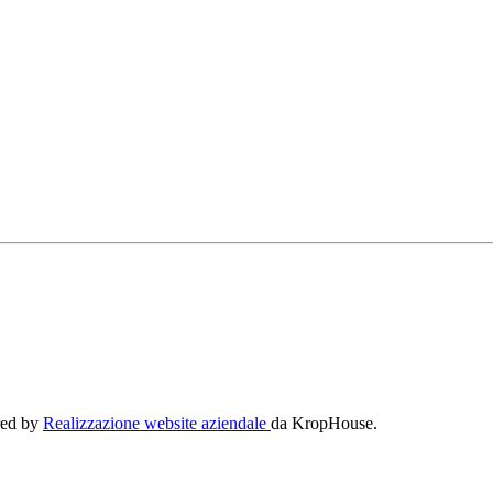
ered by
Realizzazione website aziendale
da KropHouse.