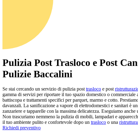
Pulizia Post Trasloco e Post Can
Pulizie Baccalini
Se stai cercando un servizio di pulizia post
trasloco
e post
ristrutturaz
gamma di servizi per riportare il tuo spazio domestico o commerciale 
battiscopa e trattamenti specifici per parquet, marmo e cotto. Prestiamo
davanzali. La sanificazione a vapore di elettrodomestici e sanitari è un 
zanzariere e tapparelle con la massima delicatezza. Eseguiamo anche un
Non trascuriamo nemmeno la pulizia di mobili, lampadari e apparecchia
il tuo ambiente pulito e confortevole dopo un
trasloco
o una
ristruttur
Richiedi preventivo