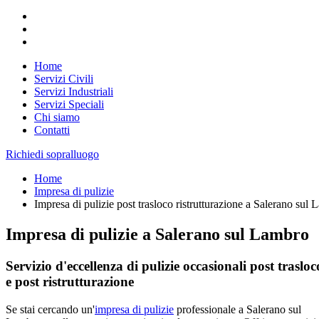
Home
Servizi Civili
Servizi Industriali
Servizi Speciali
Chi siamo
Contatti
Richiedi sopralluogo
Home
Impresa di pulizie
Impresa di pulizie post trasloco ristrutturazione a Salerano sul
Impresa di pulizie a Salerano sul Lambro
Servizio d'eccellenza di pulizie occasionali post trasloc
e post ristrutturazione
Se stai cercando un'
impresa di pulizie
professionale a Salerano sul