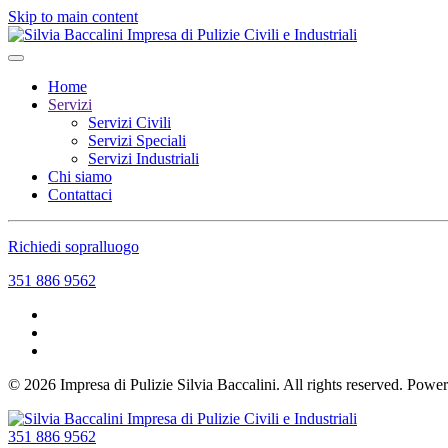
Skip to main content
Home
Servizi
Servizi Civili
Servizi Speciali
Servizi Industriali
Chi siamo
Contattaci
Richiedi sopralluogo
351 886 9562
©
2026
Impresa di Pulizie Silvia Baccalini. All rights reserved. Pow
351 886 9562