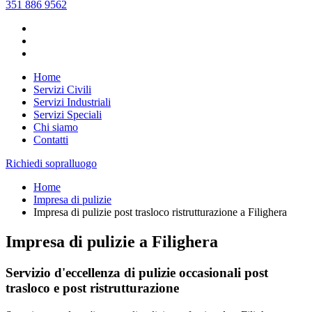
351 886 9562
Home
Servizi Civili
Servizi Industriali
Servizi Speciali
Chi siamo
Contatti
Richiedi sopralluogo
Home
Impresa di pulizie
Impresa di pulizie post trasloco ristrutturazione a Filighera
Impresa di pulizie a Filighera
Servizio d'eccellenza di pulizie occasionali post
trasloco e post ristrutturazione