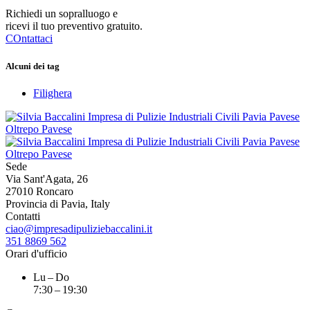
Richiedi un sopralluogo e
ricevi il tuo preventivo gratuito.
COntattaci
Alcuni dei tag
Filighera
Sede
Via Sant'Agata, 26
27010 Roncaro
Provincia di Pavia, Italy
Contatti
ciao@impresadipuliziebaccalini.it
351 8869 562
Orari d'ufficio
Lu – Do
7:30 – 19:30