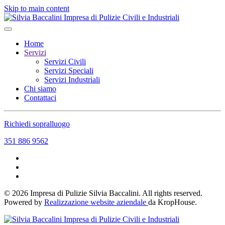
Skip to main content
Home
Servizi
Servizi Civili
Servizi Speciali
Servizi Industriali
Chi siamo
Contattaci
Richiedi sopralluogo
351 886 9562
©
2026
Impresa di Pulizie Silvia Baccalini. All rights reserved.
Powered by
Realizzazione website aziendale
da KropHouse.