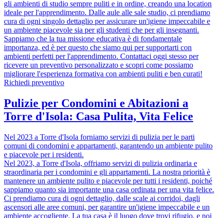
gli ambienti di studio sempre puliti e in ordine, creando una location
ideale per l'apprendimento. Dalle aule alle sale studio, ci prendiamo
cura di ogni singolo dettaglio per assicurare un'igiene impeccabile e
un ambiente piacevole sia per gli studenti che per gli insegnanti.
Sappiamo che la tua missione educativa è di fondamentale
importanza, ed è per questo che siamo qui per supportarti con
ambienti perfetti per l'apprendimento. Contattaci oggi stesso per
ricevere un preventivo personalizzato e scopri come possiamo
migliorare l'esperienza formativa con ambienti puliti e ben curati!
Richiedi preventivo
Pulizie per Condomini e Abitazioni a
Torre d'Isola: Casa Pulita, Vita Felice
Nel 2023 a Torre d'Isola forniamo servizi di pulizia per le parti
comuni di condomini e appartamenti, garantendo un ambiente pulito
e piacevole per i residenti.
Nel 2023, a Torre d'Isola, offriamo servizi di pulizia ordinaria e
straordinaria per i condomini e gli appartamenti. La nostra priorità è
mantenere un ambiente pulito e piacevole per tutti i residenti, poiché
sappiamo quanto sia importante una casa ordinata per una vita felice.
Ci prendiamo cura di ogni dettaglio, dalle scale ai corridoi, dagli
ascensori alle aree comuni, per garantire un'igiene impeccabile e un
ambiente accogliente. La tua casa è il luogo dove trovi rifugio, e noi