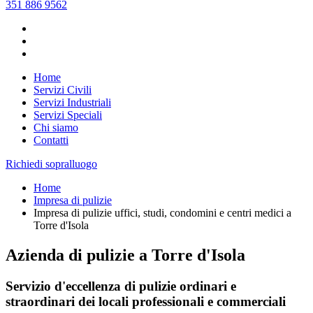
351 886 9562
Home
Servizi Civili
Servizi Industriali
Servizi Speciali
Chi siamo
Contatti
Richiedi sopralluogo
Home
Impresa di pulizie
Impresa di pulizie uffici, studi, condomini e centri medici a
Torre d'Isola
Azienda di pulizie a Torre d'Isola
Servizio d'eccellenza di pulizie ordinari e
straordinari dei locali professionali e commerciali