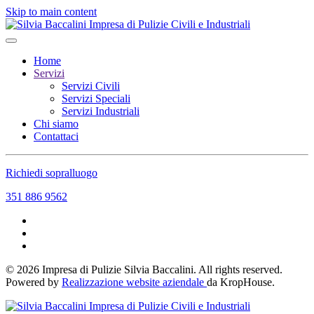
Skip to main content
Home
Servizi
Servizi Civili
Servizi Speciali
Servizi Industriali
Chi siamo
Contattaci
Richiedi sopralluogo
351 886 9562
©
2026
Impresa di Pulizie Silvia Baccalini. All rights reserved.
Powered by
Realizzazione website aziendale
da KropHouse.