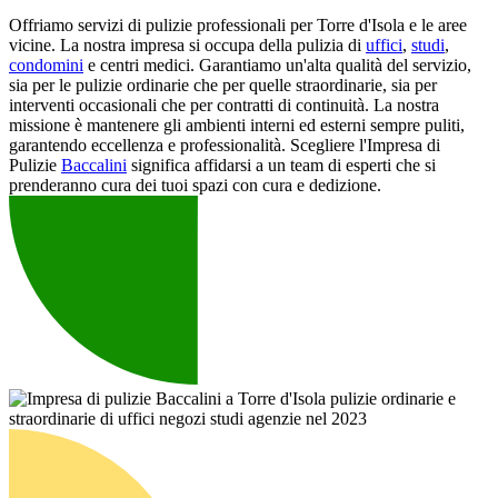
Offriamo servizi di pulizie professionali per Torre d'Isola e le aree
vicine. La nostra impresa si occupa della pulizia di
uffici
,
studi
,
condomini
e centri medici. Garantiamo un'alta qualità del servizio,
sia per le pulizie ordinarie che per quelle straordinarie, sia per
interventi occasionali che per contratti di continuità. La nostra
missione è mantenere gli ambienti interni ed esterni sempre puliti,
garantendo eccellenza e professionalità. Scegliere l'Impresa di
Pulizie
Baccalini
significa affidarsi a un team di esperti che si
prenderanno cura dei tuoi spazi con cura e dedizione.