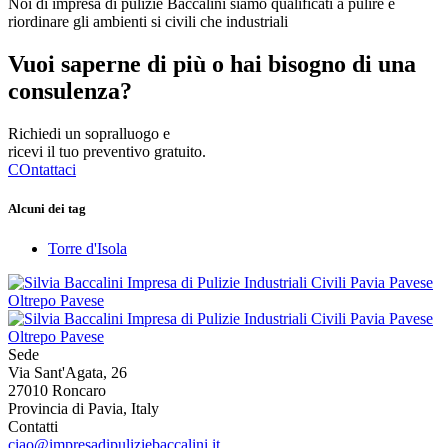
Noi di impresa di pulizie Baccalini siamo qualificati a pulire e
riordinare gli ambienti si civili che industriali
Vuoi saperne di più o hai bisogno di una
consulenza?
Richiedi un sopralluogo e
ricevi il tuo preventivo gratuito.
COntattaci
Alcuni dei tag
Torre d'Isola
Sede
Via Sant'Agata, 26
27010 Roncaro
Provincia di Pavia, Italy
Contatti
ciao@impresadipuliziebaccalini.it