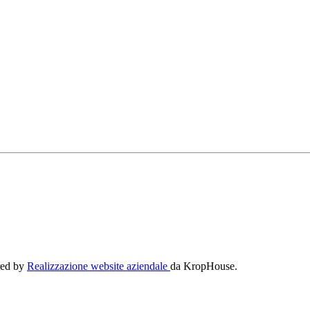
ered by
Realizzazione website aziendale
da KropHouse.