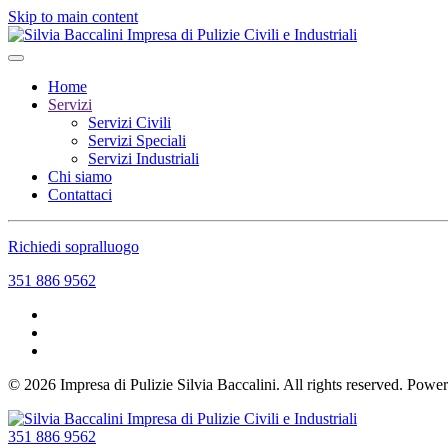
Skip to main content
Home
Servizi
Servizi Civili
Servizi Speciali
Servizi Industriali
Chi siamo
Contattaci
Richiedi sopralluogo
351 886 9562
©
2026
Impresa di Pulizie Silvia Baccalini. All rights reserved. Pow
351 886 9562