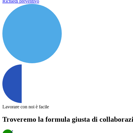
Richiedi preventivo
Lavorare con noi è facile
Troveremo la formula giusta di collaboraz