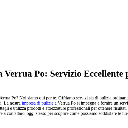
 a Verrua Po: Servizio Eccellente 
 Verrua Po? Noi siamo qui per te. Offriamo servizi sia di pulizia ordinaria
ri. La nostra
impresa di pulizie
a Verrua Po si impegna a fornire un serviz
agli e utilizza prodotti e attrezzature professionali per ottenere risultati
re a contattarci oggi stesso per scoprire come possiamo soddisfare le tu