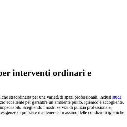
per interventi ordinari e
 che straordinaria per una varietà di spazi professionali, inclusi
studi
io eccellente per garantire un ambiente pulito, igienico e accogliente.
 impeccabili. Scegliendo i nostri servizi di pulizia professionale,
e esigenze di pulizia e mantenere al massimo delle condizioni igieniche