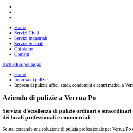
Home
Servizi Civili
Servizi Industriali
Servizi Speciali
Chi siamo
Contatti
Richiedi sopralluogo
Home
Impresa di pulizie
Impresa di pulizie uffici, studi, condomini e centri medici a Ver
Azienda di pulizie a Verrua Po
Servizio d'eccellenza di pulizie ordinari e straordinari
dei locali professionali e commerciali
Se stai cercando una soluzione di pulizia professionale per Verrua Po 