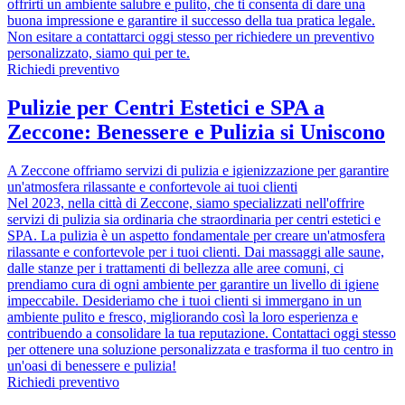
offrirti un ambiente salubre e pulito, che ti consenta di dare una
buona impressione e garantire il successo della tua pratica legale.
Non esitare a contattarci oggi stesso per richiedere un preventivo
personalizzato, siamo qui per te.
Richiedi preventivo
Pulizie per Centri Estetici e SPA a
Zeccone: Benessere e Pulizia si Uniscono
A Zeccone offriamo servizi di pulizia e igienizzazione per garantire
un'atmosfera rilassante e confortevole ai tuoi clienti
Nel 2023, nella città di Zeccone, siamo specializzati nell'offrire
servizi di pulizia sia ordinaria che straordinaria per centri estetici e
SPA. La pulizia è un aspetto fondamentale per creare un'atmosfera
rilassante e confortevole per i tuoi clienti. Dai massaggi alle saune,
dalle stanze per i trattamenti di bellezza alle aree comuni, ci
prendiamo cura di ogni ambiente per garantire un livello di igiene
impeccabile. Desideriamo che i tuoi clienti si immergano in un
ambiente pulito e fresco, migliorando così la loro esperienza e
contribuendo a consolidare la tua reputazione. Contattaci oggi stesso
per ottenere una soluzione personalizzata e trasforma il tuo centro in
un'oasi di benessere e pulizia!
Richiedi preventivo