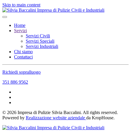
Skip to main content
Home
Servizi
Servizi Civili
Servizi Speciali
Servizi Industriali
Chi siamo
Contattaci
Richiedi sopralluogo
351 886 9562
©
2026
Impresa di Pulizie Silvia Baccalini. All rights reserved.
Powered by
Realizzazione website aziendale
da KropHouse.