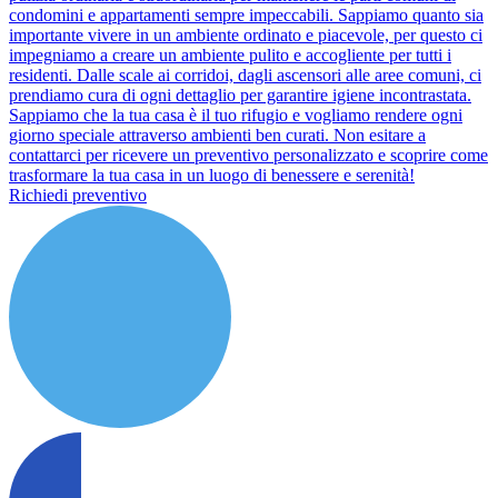
condomini e appartamenti sempre impeccabili. Sappiamo quanto sia
importante vivere in un ambiente ordinato e piacevole, per questo ci
impegniamo a creare un ambiente pulito e accogliente per tutti i
residenti. Dalle scale ai corridoi, dagli ascensori alle aree comuni, ci
prendiamo cura di ogni dettaglio per garantire igiene incontrastata.
Sappiamo che la tua casa è il tuo rifugio e vogliamo rendere ogni
giorno speciale attraverso ambienti ben curati. Non esitare a
contattarci per ricevere un preventivo personalizzato e scoprire come
trasformare la tua casa in un luogo di benessere e serenità!
Richiedi preventivo