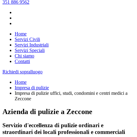
351 886 9562
Home
Servizi Civili
Servizi Industriali
Servizi Speciali
Chi siamo
Contatti
Richiedi sopralluogo
Home
Impresa di pulizie
Impresa di pulizie uffici, studi, condomini e centri medici a
Zeccone
Azienda di pulizie a Zeccone
Servizio d'eccellenza di pulizie ordinari e
straordinari dei locali professionali e commerciali