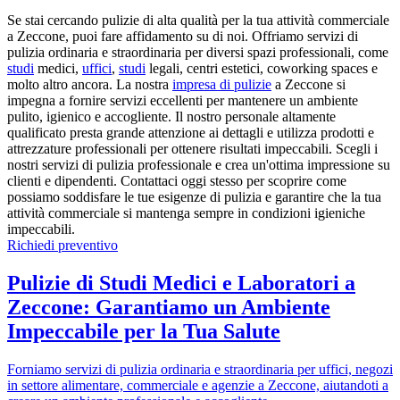
Se stai cercando pulizie di alta qualità per la tua attività commerciale
a Zeccone, puoi fare affidamento su di noi. Offriamo servizi di
pulizia ordinaria e straordinaria per diversi spazi professionali, come
studi
medici,
uffici
,
studi
legali, centri estetici, coworking spaces e
molto altro ancora. La nostra
impresa di pulizie
a Zeccone si
impegna a fornire servizi eccellenti per mantenere un ambiente
pulito, igienico e accogliente. Il nostro personale altamente
qualificato presta grande attenzione ai dettagli e utilizza prodotti e
attrezzature professionali per ottenere risultati impeccabili. Scegli i
nostri servizi di pulizia professionale e crea un'ottima impressione su
clienti e dipendenti. Contattaci oggi stesso per scoprire come
possiamo soddisfare le tue esigenze di pulizia e garantire che la tua
attività commerciale si mantenga sempre in condizioni igieniche
impeccabili.
Richiedi preventivo
Pulizie di Studi Medici e Laboratori a
Zeccone: Garantiamo un Ambiente
Impeccabile per la Tua Salute
Forniamo servizi di pulizia ordinaria e straordinaria per uffici, negozi
in settore alimentare, commerciale e agenzie a Zeccone, aiutandoti a