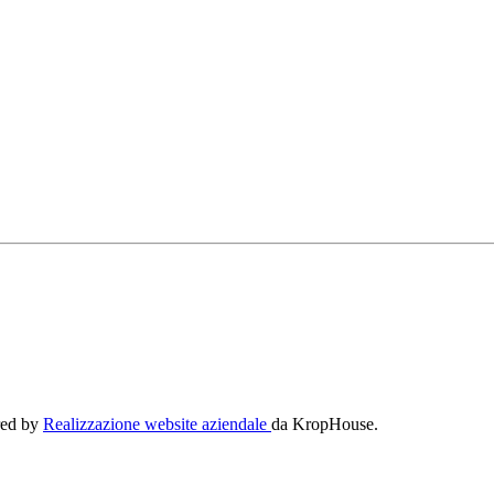
ered by
Realizzazione website aziendale
da KropHouse.