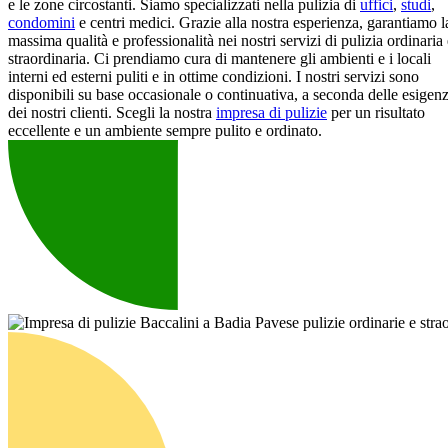
e le zone circostanti. Siamo specializzati nella pulizia di
uffici
,
studi
,
condomini
e centri medici. Grazie alla nostra esperienza, garantiamo l
massima qualità e professionalità nei nostri servizi di pulizia ordinaria
straordinaria. Ci prendiamo cura di mantenere gli ambienti e i locali
interni ed esterni puliti e in ottime condizioni. I nostri servizi sono
disponibili su base occasionale o continuativa, a seconda delle esigen
dei nostri clienti. Scegli la nostra
impresa di pulizie
per un risultato
eccellente e un ambiente sempre pulito e ordinato.