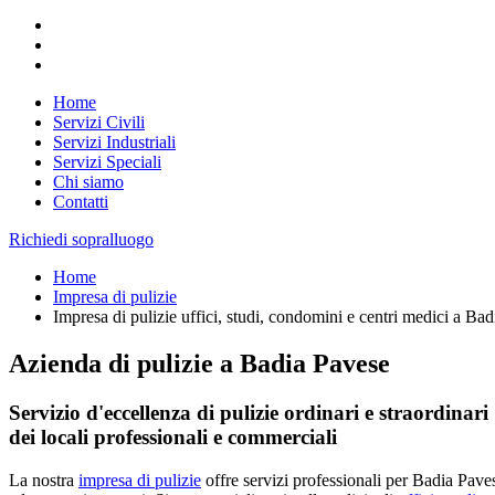
Home
Servizi Civili
Servizi Industriali
Servizi Speciali
Chi siamo
Contatti
Richiedi sopralluogo
Home
Impresa di pulizie
Impresa di pulizie uffici, studi, condomini e centri medici a Ba
Azienda di pulizie a Badia Pavese
Servizio d'eccellenza di pulizie ordinari e straordinari
dei locali professionali e commerciali
La nostra
impresa di pulizie
offre servizi professionali per Badia Pave