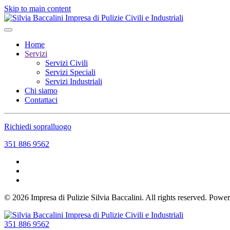
Skip to main content
Home
Servizi
Servizi Civili
Servizi Speciali
Servizi Industriali
Chi siamo
Contattaci
Richiedi sopralluogo
351 886 9562
©
2026
Impresa di Pulizie Silvia Baccalini. All rights reserved. Pow
351 886 9562