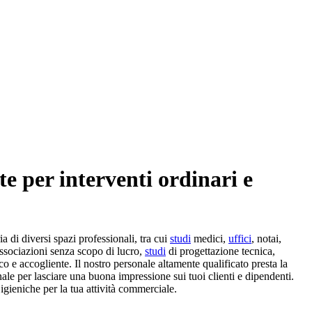
te per interventi ordinari e
a di diversi spazi professionali, tra cui
studi
medici,
uffici
, notai,
 associazioni senza scopo di lucro,
studi
di progettazione tecnica,
 e accogliente. Il nostro personale altamente qualificato presta la
ionale per lasciare una buona impressione sui tuoi clienti e dipendenti.
igieniche per la tua attività commerciale.