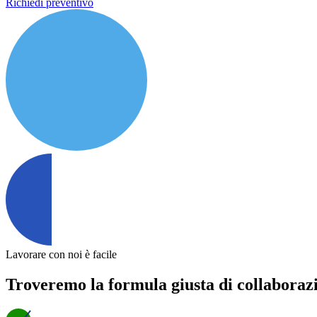
Richiedi preventivo
Lavorare con noi è facile
Troveremo la formula giusta di collaboraz