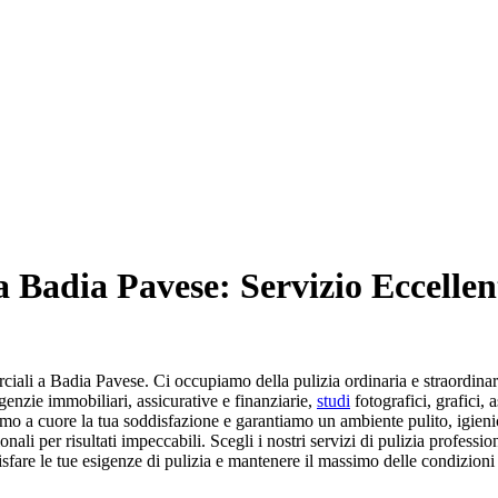
 a Badia Pavese: Servizio Eccellen
rciali a Badia Pavese. Ci occupiamo della pulizia ordinaria e straordinari
agenzie immobiliari, assicurative e finanziarie,
studi
fotografici, grafici,
mo a cuore la tua soddisfazione e garantiamo un ambiente pulito, igienico
onali per risultati impeccabili. Scegli i nostri servizi di pulizia profess
fare le tue esigenze di pulizia e mantenere il massimo delle condizioni 