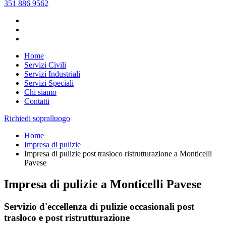
351 886 9562
Home
Servizi Civili
Servizi Industriali
Servizi Speciali
Chi siamo
Contatti
Richiedi sopralluogo
Home
Impresa di pulizie
Impresa di pulizie post trasloco ristrutturazione a Monticelli
Pavese
Impresa di pulizie a Monticelli Pavese
Servizio d'eccellenza di pulizie occasionali post
trasloco e post ristrutturazione