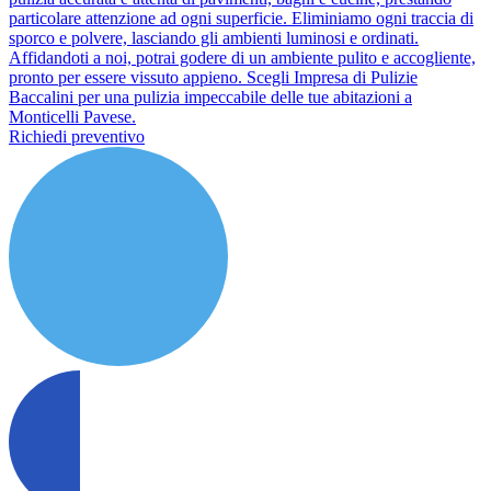
particolare attenzione ad ogni superficie. Eliminiamo ogni traccia di
sporco e polvere, lasciando gli ambienti luminosi e ordinati.
Affidandoti a noi, potrai godere di un ambiente pulito e accogliente,
pronto per essere vissuto appieno. Scegli Impresa di Pulizie
Baccalini per una pulizia impeccabile delle tue abitazioni a
Monticelli Pavese.
Richiedi preventivo