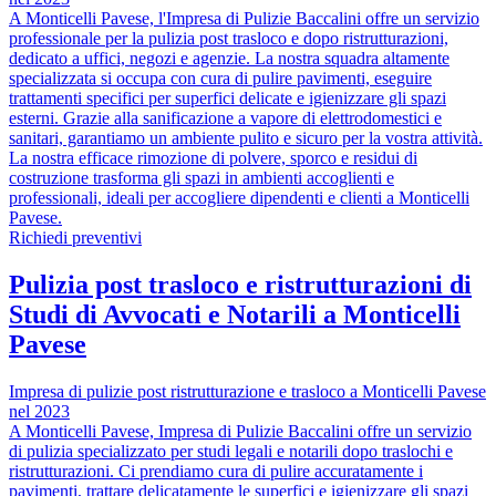
A Monticelli Pavese, l'Impresa di Pulizie Baccalini offre un servizio
professionale per la pulizia post trasloco e dopo ristrutturazioni,
dedicato a uffici, negozi e agenzie. La nostra squadra altamente
specializzata si occupa con cura di pulire pavimenti, eseguire
trattamenti specifici per superfici delicate e igienizzare gli spazi
esterni. Grazie alla sanificazione a vapore di elettrodomestici e
sanitari, garantiamo un ambiente pulito e sicuro per la vostra attività.
La nostra efficace rimozione di polvere, sporco e residui di
costruzione trasforma gli spazi in ambienti accoglienti e
professionali, ideali per accogliere dipendenti e clienti a Monticelli
Pavese.
Richiedi preventivi
Pulizia post trasloco e ristrutturazioni di
Studi di Avvocati e Notarili a Monticelli
Pavese
Impresa di pulizie post ristrutturazione e trasloco a Monticelli Pavese
nel 2023
A Monticelli Pavese, Impresa di Pulizie Baccalini offre un servizio
di pulizia specializzato per studi legali e notarili dopo traslochi e
ristrutturazioni. Ci prendiamo cura di pulire accuratamente i
pavimenti, trattare delicatamente le superfici e igienizzare gli spazi