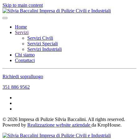
Skip to main content
Home
Servizi
Servizi Civili
Servizi Speciali
Servizi Industriali
Chi siamo
Contattaci
Richiedi sopralluogo
351 886 9562
©
2026
Impresa di Pulizie Silvia Baccalini. All rights reserved.
Powered by
Realizzazione website aziendale
da KropHouse.